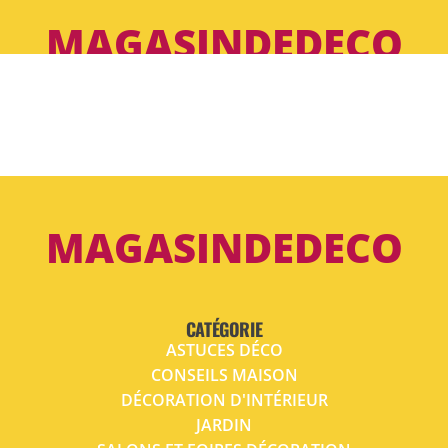
MAGASINDEDECO
MAGASINDEDECO
CATÉGORIE
ASTUCES DÉCO
CONSEILS MAISON
DÉCORATION D'INTÉRIEUR
JARDIN