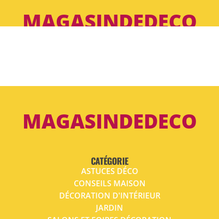
MAGASINDEDECO
MAGASINDEDECO
CATÉGORIE
ASTUCES DÉCO
CONSEILS MAISON
DÉCORATION D'INTÉRIEUR
JARDIN